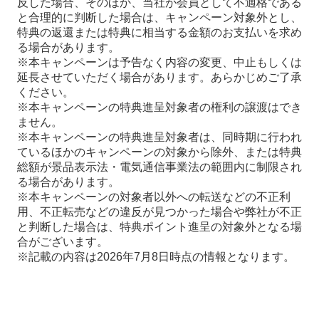
反した場合、そのほか、当社が会員として不適格である
と合理的に判断した場合は、キャンペーン対象外とし、
特典の返還または特典に相当する金額のお支払いを求め
る場合があります。
※本キャンペーンは予告なく内容の変更、中止もしくは
延長させていただく場合があります。あらかじめご了承
ください。
※本キャンペーンの特典進呈対象者の権利の譲渡はでき
ません。
※本キャンペーンの特典進呈対象者は、同時期に行われ
ているほかのキャンペーンの対象から除外、または特典
総額が景品表示法・電気通信事業法の範囲内に制限され
る場合があります。
※本キャンペーンの対象者以外への転送などの不正利
用、不正転売などの違反が見つかった場合や弊社が不正
と判断した場合は、特典ポイント進呈の対象外となる場
合がございます。
※記載の内容は2026年7月8日時点の情報となります。