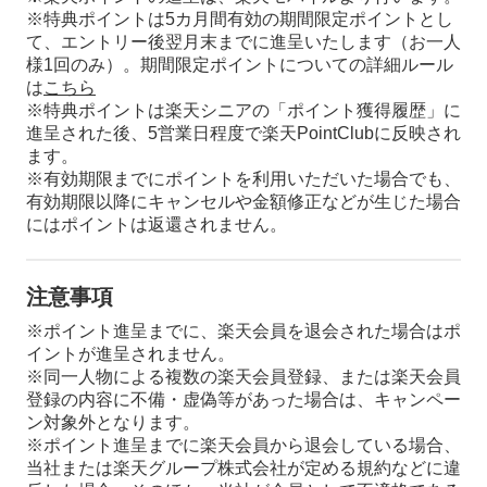
※特典ポイントは5カ月間有効の期間限定ポイントとし
て、エントリー後翌月末までに進呈いたします（お一人
様1回のみ）。期間限定ポイントについての詳細ルール
は
こちら
※特典ポイントは楽天シニアの「ポイント獲得履歴」に
進呈された後、5営業日程度で楽天PointClubに反映され
ます。
※有効期限までにポイントを利用いただいた場合でも、
有効期限以降にキャンセルや金額修正などが生じた場合
にはポイントは返還されません。
注意事項
※ポイント進呈までに、楽天会員を退会された場合はポ
イントが進呈されません。
※同一人物による複数の楽天会員登録、または楽天会員
登録の内容に不備・虚偽等があった場合は、キャンペー
ン対象外となります。
※ポイント進呈までに楽天会員から退会している場合、
当社または楽天グループ株式会社が定める規約などに違