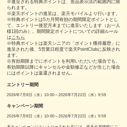
※進呈される特典ポイントは、景品表示法の範囲内に限
られます。
※楽天ポイントの進呈は、楽天モバイルより行います。
※特典ポイントは5カ月間有効の期間限定ポイントとし
て、エントリー後翌月末までに進呈いたします（お一人
様1回のみ）。期間限定ポイントについての詳細ルール
は
こちら
※特典ポイントは楽天シニアの「ポイント獲得履歴」に
進呈された後、5営業日程度で楽天PointClubに反映され
ます。
※有効期限までにポイントを利用いただいた場合でも、
有効期限以降にキャンセルや金額修正などが生じた場合
にはポイントは返還されません。
エントリー期間
2026年7月8日（水）10:00～2026年7月22日（水）9:59
キャンペーン期間
2026年7月8日（水）10:00～2026年7月22日（水）9:59
本キャンペーンにエントリーされた方には、
楽天会員情報
にご